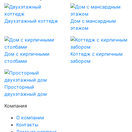
Двухэтажный коттедж
Дом с мансардным
этажом
Дом с кирпичными
Коттедж с кирпичным
столбами
забором
Просторный
двухэтажный дом
Компания
О компании
Контакты
Дома из кирпича